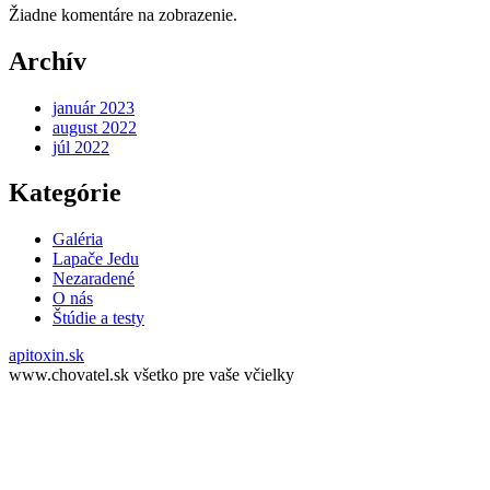
Žiadne komentáre na zobrazenie.
Archív
január 2023
august 2022
júl 2022
Kategórie
Galéria
Lapače Jedu
Nezaradené
O nás
Štúdie a testy
apitoxin.sk
www.chovatel.sk všetko pre vaše včielky