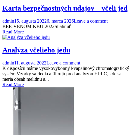
Karta bezpečnostných údajov – včelí jed
admin
15. augusta 2022
6. marca 2026
Leave a comment
BEE-VENOM-KBU-2022Stiahnuť
Read More
Analýza včelieho jedu
admin
11. augusta 2022
Leave a comment
K dispozícii máme vysokovýkonný kvapalinový chromatografický
systém.Vzorky sa riedia a filtrujú pred analýzou HPLC, kde sa
meria obsah melitínu a...
Read More