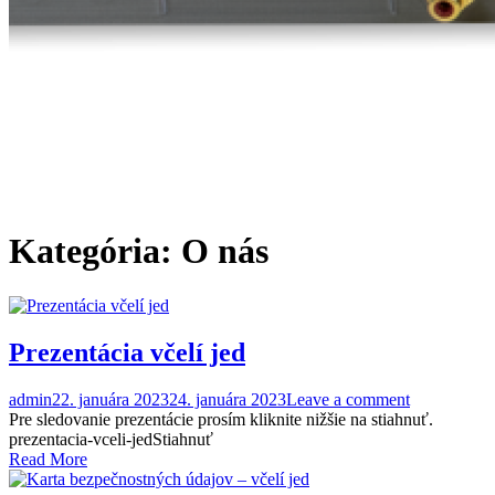
Kategória:
O nás
Prezentácia včelí jed
admin
22. januára 2023
24. januára 2023
Leave a comment
Pre sledovanie prezentácie prosím kliknite nižšie na stiahnuť.
prezentacia-vceli-jedStiahnuť
Read More