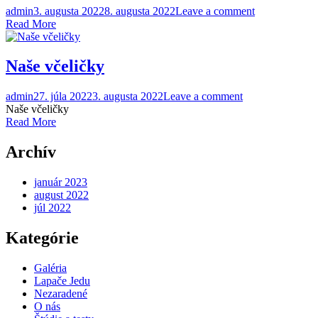
admin
3. augusta 2022
8. augusta 2022
Leave a comment
Read More
Naše včeličky
admin
27. júla 2022
3. augusta 2022
Leave a comment
Naše včeličky
Read More
Archív
január 2023
august 2022
júl 2022
Kategórie
Galéria
Lapače Jedu
Nezaradené
O nás