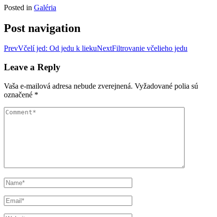
Posted in
Galéria
Post navigation
Prev
Včelí jed: Od jedu k lieku
Next
Filtrovanie včelieho jedu
Leave a Reply
Vaša e-mailová adresa nebude zverejnená.
Vyžadované polia sú
označené
*